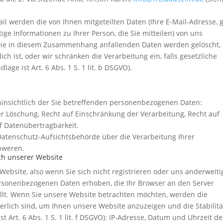
il werden die von Ihnen mitgeteilten Daten (Ihre E-Mail-Adresse, g
e Informationen zu Ihrer Person, die Sie mitteilen) von uns
 Die in diesem Zusammenhang anfallenden Daten werden gelöscht,
h ist, oder wir schränken die Verarbeitung ein, falls gesetzliche
ge ist Art. 6 Abs. 1 S. 1 lit. b DSGVO).
hinsichtlich der Sie betreffenden personenbezogenen Daten:
er Löschung, Recht auf Einschränkung der Verarbeitung, Recht auf
f Datenübertragbarkeit.
 Datenschutz-Aufsichtsbehörde über die Verarbeitung Ihrer
hweren.
ch unserer Website
Website, also wenn Sie sich nicht registrieren oder uns anderweiti
rsonenbezogenen Daten erhoben, die Ihr Browser an den Server
ellt. Wenn Sie unsere Website betrachten möchten, werden die
erlich sind, um Ihnen unsere Website anzuzeigen und die Stabilit
t Art. 6 Abs. 1 S. 1 lit. f DSGVO): IP-Adresse, Datum und Uhrzeit de