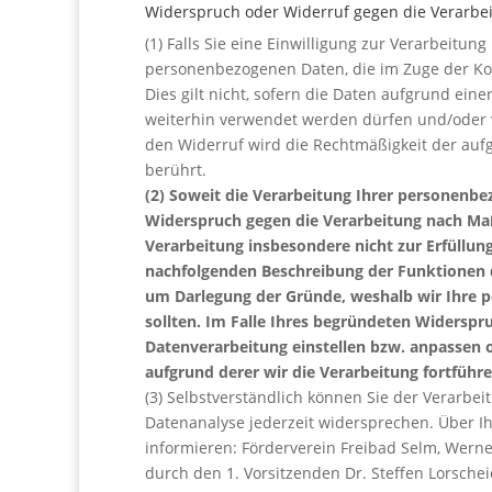
Widerspruch oder Widerruf gegen die Verarbe
(1) Falls Sie eine Einwilligung zur Verarbeitung
personenbezogenen Daten, die im Zuge der Ko
Dies gilt nicht, sofern die Daten aufgrund ein
weiterhin verwendet werden dürfen und/oder v
den Widerruf wird die Rechtmäßigkeit der aufg
berührt.
(2) Soweit die Verarbeitung Ihrer personenb
Widerspruch gegen die Verarbeitung nach Maßg
Verarbeitung insbesondere nicht zur Erfüllung 
nachfolgenden Beschreibung der Funktionen d
um Darlegung der Gründe, weshalb wir Ihre 
sollten. Im Falle Ihres begründeten Widerspr
Datenverarbeitung einstellen bzw. anpassen
aufgrund derer wir die Verarbeitung fortführe
(3) Selbstverständlich können Sie der Verarb
Datenanalyse jederzeit widersprechen. Über 
informieren: Förderverein Freibad Selm, Werner
durch den 1. Vorsitzenden Dr. Steffen Lorschei