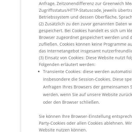
Anfrage, Zeitzonendifferenz zur Greenwich Mea
Zugriffsstatus/HTTP-Statuscode, jeweils über
Betriebssystem und dessen Oberfläche, Sprach
(2) Zusätzlich zu den zuvor genannten Daten 
gespeichert. Bei Cookies handelt es sich um kl
Browser zugeordnet gespeichert werden und du
zufließen. Cookies können keine Programme au
das Internetangebot insgesamt nutzerfreundli
(3) Einsatz von Cookies:
Diese Website nutzt fo
Folgenden erläutert werden:
Transiente Cookies: diese werden automatisi
insbesondere die Session-Cookies. Diese spe
Anfragen Ihres Browsers der gemeinsamen S
werden, wenn Sie auf unsere Website zurück
oder den Browser schließen.
Sie können Ihre Browser-Einstellung entsprec
Party-Cookies oder allen Cookies ablehnen. Wir 
Website nutzen können.